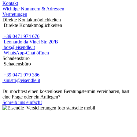
Kontakt
Wichtige Nummern & Adressen
Vertretungen
Direkte Kontaktmöglichkeiten
Direkte Kontaktmöglichkeiten
+39 0471 974 676
Leonardo da Vinci Str. 20/B
box@eisendle.it
WhatsApp-Chat öffnen
Schadensbüro
Schadensbüro
+39 0471 979 386
sinistri@eisendle.it
Du möchtest einen kostenlosen Beratungstermin vereinbaren, hast
eine Frage oder ein Anliegen?
Schreib uns einfach!