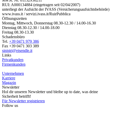
MwSt. Nr. 01132950211
RUI: A000134884 (eingetragen seit 02/04/2007)
unterliegt der Aufsicht der IVASS (Versicherungsaufsichtsbehörde)
www.ivass.it / servizi.ivass.it/RuirPubblica
Öffnungszeiten
Montag, Mittwoch, Donnerstag 08.30-12.30 / 14.00-16.30
Dienstag 08.30-12.30 / 14.00-18.00
Freitag 08.30-13.30
Schadensbüro
Tel.
+39 0471 979 386
Fax +39 0471 303 389
sinistri@eisendle.it
Links
Privatkunden
Firmenkunden
Unternehmen
Karriere
Magazin
Newsletter
Hol dir unseren Newsletter und bleibe up to date, was deine
Sicherheit betrifft!
Für Newsletter registrieren
Follow us