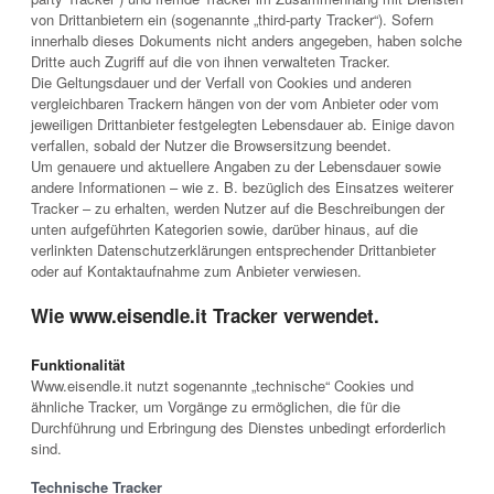
von Drittanbietern ein (sogenannte „third-party Tracker“). Sofern
innerhalb dieses Dokuments nicht anders angegeben, haben solche
Dritte auch Zugriff auf die von ihnen verwalteten Tracker.
Die Geltungsdauer und der Verfall von Cookies und anderen
vergleichbaren Trackern hängen von der vom Anbieter oder vom
jeweiligen Drittanbieter festgelegten Lebensdauer ab. Einige davon
verfallen, sobald der Nutzer die Browsersitzung beendet.
Um genauere und aktuellere Angaben zu der Lebensdauer sowie
andere Informationen – wie z. B. bezüglich des Einsatzes weiterer
Tracker – zu erhalten, werden Nutzer auf die Beschreibungen der
unten aufgeführten Kategorien sowie, darüber hinaus, auf die
verlinkten Datenschutzerklärungen entsprechender Drittanbieter
oder auf Kontaktaufnahme zum Anbieter verwiesen.
Wie www.eisendle.it Tracker verwendet.
Funktionalität
Www.eisendle.it nutzt sogenannte „technische“ Cookies und
ähnliche Tracker, um Vorgänge zu ermöglichen, die für die
Durchführung und Erbringung des Dienstes unbedingt erforderlich
sind.
Technische Tracker