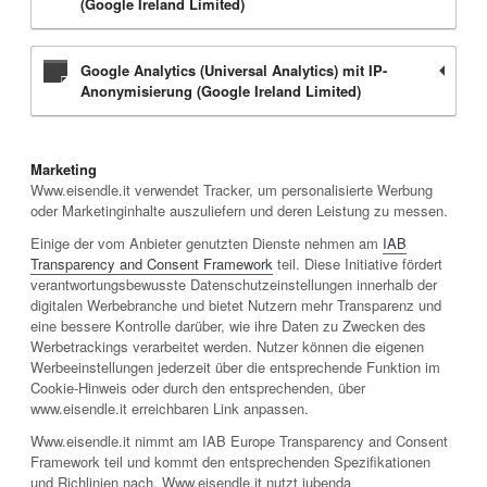
(Google Ireland Limited)
Google Analytics (Universal Analytics) mit IP-
Anonymisierung (Google Ireland Limited)
Marketing
Www.eisendle.it verwendet Tracker, um personalisierte Werbung
oder Marketinginhalte auszuliefern und deren Leistung zu messen.
Einige der vom Anbieter genutzten Dienste nehmen am
IAB
Transparency and Consent Framework
teil. Diese Initiative fördert
verantwortungsbewusste Datenschutzeinstellungen innerhalb der
digitalen Werbebranche und bietet Nutzern mehr Transparenz und
eine bessere Kontrolle darüber, wie ihre Daten zu Zwecken des
Werbetrackings verarbeitet werden. Nutzer können die eigenen
Werbeeinstellungen jederzeit über die entsprechende Funktion im
Cookie-Hinweis oder durch den entsprechenden, über
www.eisendle.it erreichbaren Link anpassen.
Www.eisendle.it nimmt am IAB Europe Transparency and Consent
Framework teil und kommt den entsprechenden Spezifikationen
und Richlinien nach. Www.eisendle.it nutzt iubenda