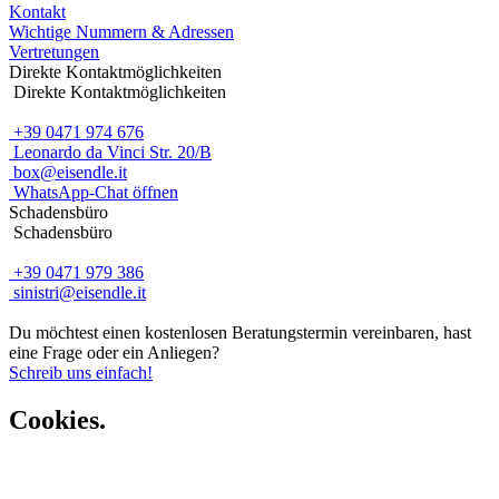
Kontakt
Wichtige Nummern & Adressen
Vertretungen
Direkte Kontaktmöglichkeiten
Direkte Kontaktmöglichkeiten
+39 0471 974 676
Leonardo da Vinci Str. 20/B
box@eisendle.it
WhatsApp-Chat öffnen
Schadensbüro
Schadensbüro
+39 0471 979 386
sinistri@eisendle.it
Du möchtest einen kostenlosen Beratungstermin vereinbaren, hast
eine Frage oder ein Anliegen?
Schreib uns einfach!
Cookies.