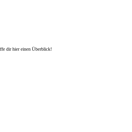
ffe dir hier einen Überblick!