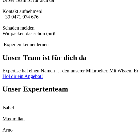
Unser Team ist für dich da
Kontakt aufnehmen!
+39 0471 974 676
Schaden melden
Wir packen das schon (an)!
Experten kennenlernen
Unser Team ist für dich da
Expertise hat einen Namen … den unserer Mitarbeiter. Mit Wissen, E
Hol dir ein Angebot!
Unser Expertenteam
Isabel
Maximilian
Arno