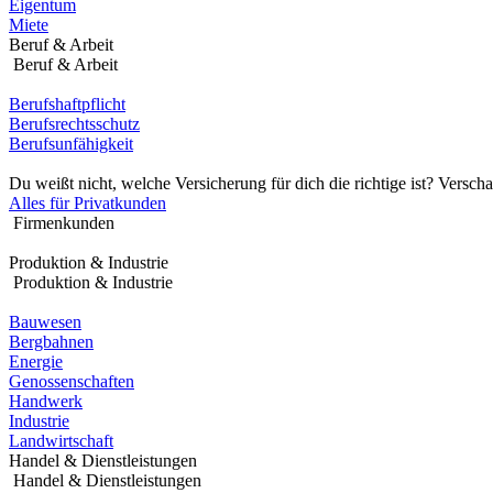
Eigentum
Miete
Beruf & Arbeit
Beruf & Arbeit
Berufshaftpflicht
Berufsrechtsschutz
Berufsunfähigkeit
Du weißt nicht, welche Versicherung für dich die richtige ist? Verscha
Alles für Privatkunden
Firmenkunden
Produktion & Industrie
Produktion & Industrie
Bauwesen
Bergbahnen
Energie
Genossenschaften
Handwerk
Industrie
Landwirtschaft
Handel & Dienstleistungen
Handel & Dienstleistungen