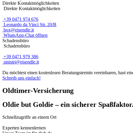
Direkte Kontaktmöglichkeiten
Direkte Kontaktmöglichkeiten
+39 0471 974 676
Leonardo da Vinci Str. 20/B
box@eisendle.it
WhatsApp-Chat öffnen
Schadensbüro
Schadensbüro
+39 0471 979 386
sinistri@eisendle.it
Du möchtest einen kostenlosen Beratungstermin vereinbaren, hast ein
Schreib uns einfach!
Oldtimer-Versicherung
Oldie but Goldie – ein sicherer Spaßfaktor
Schnellzugriffe an einem Ort
Experten kennenlernen