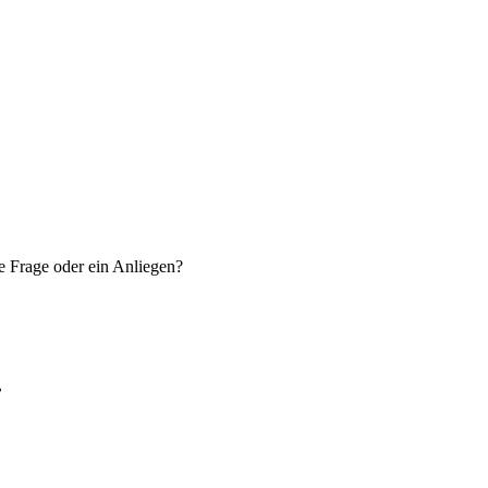
e Frage oder ein Anliegen?
.