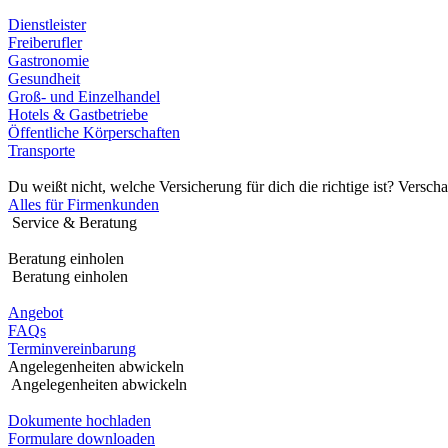
Dienstleister
Freiberufler
Gastronomie
Gesundheit
Groß- und Einzelhandel
Hotels & Gastbetriebe
Öffentliche Körperschaften
Transporte
Du weißt nicht, welche Versicherung für dich die richtige ist? Verscha
Alles für Firmenkunden
Service & Beratung
Beratung einholen
Beratung einholen
Angebot
FAQs
Terminvereinbarung
Angelegenheiten abwickeln
Angelegenheiten abwickeln
Dokumente hochladen
Formulare downloaden