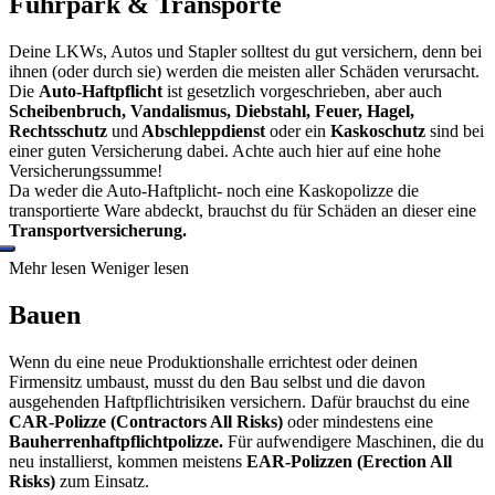
Fuhrpark & Transporte
Deine LKWs, Autos und Stapler solltest du gut versichern, denn bei
ihnen (oder durch sie) werden die meisten aller Schäden verursacht.
Die
Auto-Haftpflicht
ist gesetzlich vorgeschrieben, aber auch
Scheibenbruch, Vandalismus, Diebstahl, Feuer, Hagel,
Rechtsschutz
und
Abschleppdienst
oder ein
Kaskoschutz
sind bei
einer guten Versicherung dabei. Achte auch hier auf eine hohe
Versicherungssumme!
Da weder die Auto-Haftplicht- noch eine Kaskopolizze die
transportierte Ware abdeckt, brauchst du für Schäden an dieser eine
Transportversicherung.
Mehr lesen
Weniger lesen
Bauen
Wenn du eine neue Produktionshalle errichtest oder deinen
Firmensitz umbaust, musst du den Bau selbst und die davon
ausgehenden Haftpflichtrisiken versichern. Dafür brauchst du eine
CAR-Polizze (Contractors All Risks)
oder mindestens eine
Bauherrenhaftpflichtpolizze.
Für aufwendigere Maschinen, die du
neu installierst, kommen meistens
EAR-Polizzen (Erection All
Risks)
zum Einsatz.