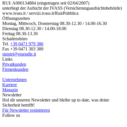
RUI: A000134884 (eingetragen seit 02/04/2007)
unterliegt der Aufsicht der IVASS (Versicherungsaufsichtsbehörde)
www.ivass.it / servizi.ivass.it/RuirPubblica
Öffnungszeiten
Montag, Mittwoch, Donnerstag 08.30-12.30 / 14.00-16.30
Dienstag 08.30-12.30 / 14.00-18.00
Freitag 08.30-13.30
Schadensbüro
Tel.
+39 0471 979 386
Fax +39 0471 303 389
sinistri@eisendle.it
Links
Privatkunden
Firmenkunden
Unternehmen
Karriere
Magazin
Newsletter
Hol dir unseren Newsletter und bleibe up to date, was deine
Sicherheit betrifft!
Für Newsletter registrieren
Follow us