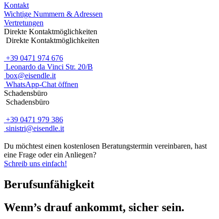
Kontakt
Wichtige Nummern & Adressen
Vertretungen
Direkte Kontaktmöglichkeiten
Direkte Kontaktmöglichkeiten
+39 0471 974 676
Leonardo da Vinci Str. 20/B
box@eisendle.it
WhatsApp-Chat öffnen
Schadensbüro
Schadensbüro
+39 0471 979 386
sinistri@eisendle.it
Du möchtest einen kostenlosen Beratungstermin vereinbaren, hast
eine Frage oder ein Anliegen?
Schreib uns einfach!
Berufsunfähigkeit
Wenn’s drauf ankommt, sicher sein.