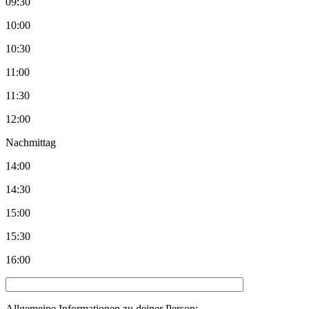
09:30
10:00
10:30
11:00
11:30
12:00
Nachmittag
14:00
14:30
15:00
15:30
16:00
Allgemeine Informationen zu deiner Person: