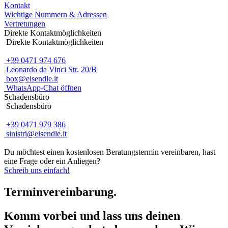
Kontakt
Wichtige Nummern & Adressen
Vertretungen
Direkte Kontaktmöglichkeiten
Direkte Kontaktmöglichkeiten
+39 0471 974 676
Leonardo da Vinci Str. 20/B
box@eisendle.it
WhatsApp-Chat öffnen
Schadensbüro
Schadensbüro
+39 0471 979 386
sinistri@eisendle.it
Du möchtest einen kostenlosen Beratungstermin vereinbaren, hast
eine Frage oder ein Anliegen?
Schreib uns einfach!
Terminvereinbarung.
Komm vorbei und lass uns deinen