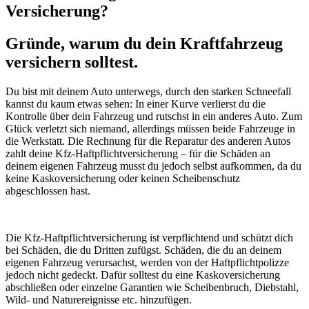
Versicherung?
Gründe, warum du dein Kraftfahrzeug
versichern solltest.
Du bist mit deinem Auto unterwegs, durch den starken Schneefall
kannst du kaum etwas sehen: In einer Kurve verlierst du die
Kontrolle über dein Fahrzeug und rutschst in ein anderes Auto. Zum
Glück verletzt sich niemand, allerdings müssen beide Fahrzeuge in
die Werkstatt. Die Rechnung für die Reparatur des anderen Autos
zahlt deine Kfz-Haftpflichtversicherung – für die Schäden an
deinem eigenen Fahrzeug musst du jedoch selbst aufkommen, da du
keine Kaskoversicherung oder keinen Scheibenschutz
abgeschlossen hast.
Die Kfz-Haftpflichtversicherung ist verpflichtend und schützt dich
bei Schäden, die du Dritten zufügst. Schäden, die du an deinem
eigenen Fahrzeug verursachst, werden von der Haftpflichtpolizze
jedoch nicht gedeckt. Dafür solltest du eine Kaskoversicherung
abschließen oder einzelne Garantien wie Scheibenbruch, Diebstahl,
Wild- und Naturereignisse etc. hinzufügen.