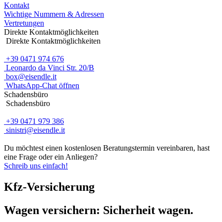
Kontakt
Wichtige Nummern & Adressen
Vertretungen
Direkte Kontaktmöglichkeiten
Direkte Kontaktmöglichkeiten
+39 0471 974 676
Leonardo da Vinci Str. 20/B
box@eisendle.it
WhatsApp-Chat öffnen
Schadensbüro
Schadensbüro
+39 0471 979 386
sinistri@eisendle.it
Du möchtest einen kostenlosen Beratungstermin vereinbaren, hast
eine Frage oder ein Anliegen?
Schreib uns einfach!
Kfz-Versicherung
Wagen versichern: Sicherheit wagen.