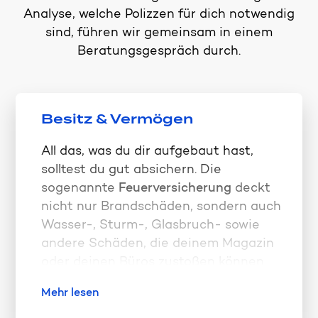
Analyse, welche Polizzen für dich notwendig
sind, führen wir gemeinsam in einem
Beratungsgespräch durch.
Besitz & Vermögen
All das, was du dir aufgebaut hast,
solltest du gut absichern. Die
sogenannte
Feuerversicherung
deckt
nicht nur Brandschäden, sondern auch
Wasser-, Sturm-, Glasbruch- sowie
andere Schäden, die deinem Magazin
oder deinen Büros zustoßen können.
Die Feuerversicherung oder All-Risks-
Mehr lesen
Polizze sollte außerdem die