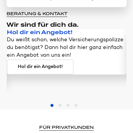
BERATUNG & KONTAKT
Wir sind für dich da.
Hol dir ein Angebot!
T
Du weißt schon, welche Versicherungspolizze
Du
ne
du benötigst? Dann hol dir hier ganz einfach
ei
n
ein Angebot von uns ein!
un
Hol dir ein Angebot!
FÜR PRIVATKUNDEN