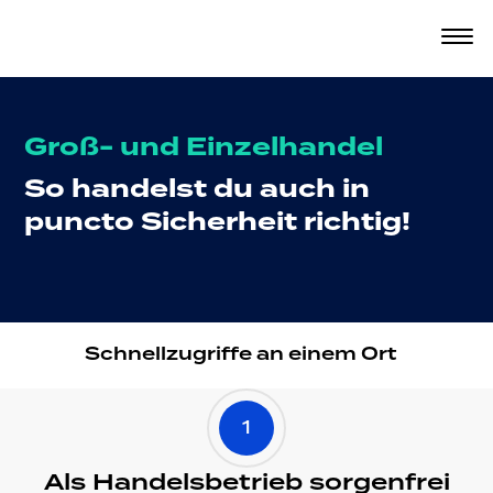
Groß- und Einzelhandel
So handelst du auch in
puncto Sicherheit richtig!
Martin
Marco
Tabea
Schnellzugriffe an einem Ort
1
Als Handelsbetrieb sorgenfrei