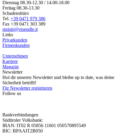
Dienstag 08.30-12.30 / 14.00-18.00
Freitag 08.30-13.30
Schadensbüro
Tel.
+39 0471 979 386
Fax +39 0471 303 389
sinistri@eisendle.it
Links
Privatkunden
Firmenkunden
Unternehmen
Karriere
Magazin
Newsletter
Hol dir unseren Newsletter und bleibe up to date, was deine
Sicherheit betrifft!
Für Newsletter registrieren
Follow us
Bankverbindungen
Südtiroler Volksbank:
IBAN: IT02 R 05856 11601 050570895549
BIC: BPAAIT2B050