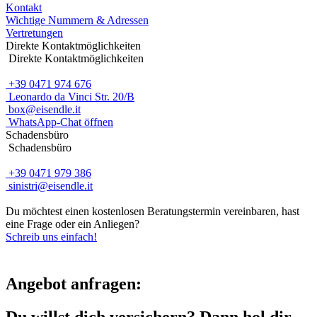
Kontakt
Wichtige Nummern & Adressen
Vertretungen
Direkte Kontaktmöglichkeiten
Direkte Kontaktmöglichkeiten
+39 0471 974 676
Leonardo da Vinci Str. 20/B
box@eisendle.it
WhatsApp-Chat öffnen
Schadensbüro
Schadensbüro
+39 0471 979 386
sinistri@eisendle.it
Du möchtest einen kostenlosen Beratungstermin vereinbaren, hast
eine Frage oder ein Anliegen?
Schreib uns einfach!
Angebot anfragen:
Du willst dich versichern? Dann hol dir