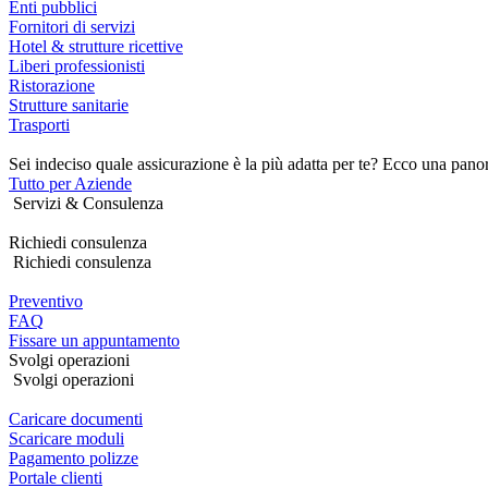
Enti pubblici
Fornitori di servizi
Hotel & strutture ricettive
Liberi professionisti
Ristorazione
Strutture sanitarie
Trasporti
Sei indeciso quale assicurazione è la più adatta per te? Ecco una pano
Tutto per Aziende
Servizi & Consulenza
Richiedi consulenza
Richiedi consulenza
Preventivo
FAQ
Fissare un appuntamento
Svolgi operazioni
Svolgi operazioni
Caricare documenti
Scaricare moduli
Pagamento polizze
Portale clienti