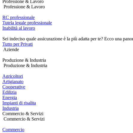
Professione & Lavoro
Professione & Lavoro
RC professionale
Tutela legale professionale
Inabilità al lavoro
Sei indeciso quale assicurazione è la più adatta per te? Ecco una pano
Tutto per Privati
Aziende
Produzione & Industria
Produzione & Industria
Agricoltori
Artigianato
Cooperative
Edilizia
Energia
Impianti di risalita
Industria
Commercio & Servizi
Commercio & Servizi
Commercio