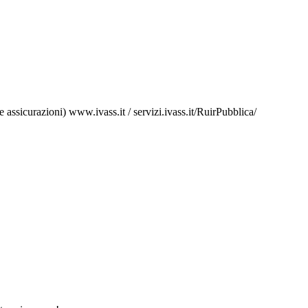
le assicurazioni) www.ivass.it / servizi.ivass.it/RuirPubblica/