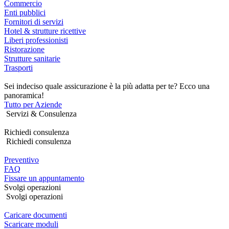
Commercio
Enti pubblici
Fornitori di servizi
Hotel & strutture ricettive
Liberi professionisti
Ristorazione
Strutture sanitarie
Trasporti
Sei indeciso quale assicurazione è la più adatta per te? Ecco una
panoramica!
Tutto per Aziende
Servizi & Consulenza
Richiedi consulenza
Richiedi consulenza
Preventivo
FAQ
Fissare un appuntamento
Svolgi operazioni
Svolgi operazioni
Caricare documenti
Scaricare moduli