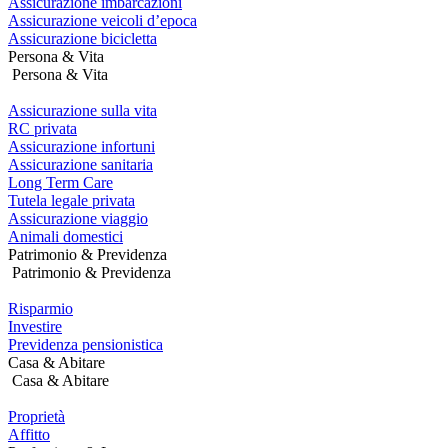
Assicurazione imbarcazioni
Assicurazione veicoli d’epoca
Assicurazione bicicletta
Persona & Vita
Persona & Vita
Assicurazione sulla vita
RC privata
Assicurazione infortuni
Assicurazione sanitaria
Long Term Care
Tutela legale privata
Assicurazione viaggio
Animali domestici
Patrimonio & Previdenza
Patrimonio & Previdenza
Risparmio
Investire
Previdenza pensionistica
Casa & Abitare
Casa & Abitare
Proprietà
Affitto