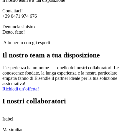
Il nostro team è a tua disposizione
Contattaci!
+39 0471 974 676
Denuncia sinistro
Detto, fatto!
A tu per tu con gli esperti
Il nostro team a tua disposizione
L’esperienza ha un nome... ...quello dei nostri collaboratori. Le
conoscenze fondate, la lunga esperienza e la nostra particolare
empatia fanno di Eisendle il partner ideale per la tua soluzione
assicurativa!
Richiedi un’offerta!
I nostri collaboratori
Isabel
Maximilian