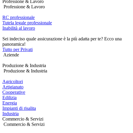
Professione & Lavoro
Professione & Lavoro
RC professionale
Tutela legale professionale
Inabilità al lavoro
Sei indeciso quale assicurazione è la più adatta per te? Ecco una
panoramica!
Tutto per Privati
Aziende
Produzione & Industria
Produzione & Industria
Agricoltori
Artigianato
Cooperative
Edilizia
Energia
Impianti di risalita
Industria
Commercio & Servizi
Commercio & Servizi