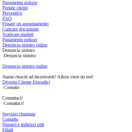
Pagamento polizze
Portale clienti
Preventivo
FAQ
Fissare un appuntamento
Caricare documenti
Scaricare moduli
Pagamento polizze
Denuncia sinistro online
Denuncia sinistro
Denuncia sinistro
Denuncia sinistro online
Siamo riusciti ad incuriosirti? Allora vieni da noi!
Diventa Cliente Eisendle!
Contatto
Contattaci!
Contattaci!
Servizio chiamata
Contatto
Numeri e indirizzi utili
Filiali