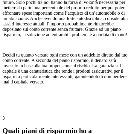
futuro. Solo pochi tra noi hanno la forza di volontà necessaria per
mettere da parte una percentuale del proprio reddito per poi poter
affrontare spese importanti come l’acquisto di un’automobile o di
un’abitazione. Anche avendo una forte autodisciplina, considerati i
tassi d’interesse attuali, l’importo probabilmente rimarrebbe
depositato sul conto corrente senza fruttare. Grazie ad un piano
risparmio, la soluzione ad entrambi i problemi è a portata di mano!
Decidi tu quanto versare ogni mese con un addebito diretto dal tuo
conto corrente. A seconda del piano risparmio, il denaro sarà
investito in base alla tua propensione al rischio. La garanzia sul
capitale è una caratteristica che rende i prodotti assicurativi per il
risparmio particolarmente interessanti, garantendoti di non perdere
mai il capitale versato.
3
Quali piani di risparmio ho a