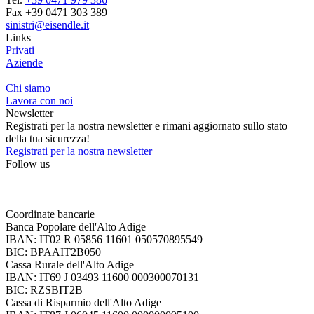
Fax +39 0471 303 389
sinistri@eisendle.it
Links
Privati
Aziende
Chi siamo
Lavora con noi
Newsletter
Registrati per la nostra newsletter e rimani aggiornato sullo stato
della tua sicurezza!
Registrati per la nostra newsletter
Follow us
Coordinate bancarie
Banca Popolare dell'Alto Adige
IBAN: IT02 R 05856 11601 050570895549
BIC: BPAAIT2B050
Cassa Rurale dell'Alto Adige
IBAN: IT69 J 03493 11600 000300070131
BIC: RZSBIT2B
Cassa di Risparmio dell'Alto Adige