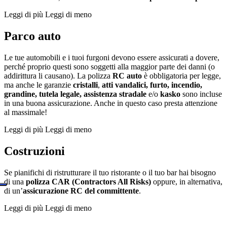
Leggi di più
Leggi di meno
Parco auto
Le tue automobili e i tuoi furgoni devono essere assicurati a dovere,
perché proprio questi sono soggetti alla maggior parte dei danni (o
addirittura li causano). La polizza
RC auto
è obbligatoria per legge,
ma anche le garanzie
cristalli
,
atti vandalici, furto, incendio,
grandine, tutela legale, assistenza stradale
e/o
kasko
sono incluse
in una buona assicurazione. Anche in questo caso presta attenzione
al massimale!
Leggi di più
Leggi di meno
Costruzioni
Se pianifichi di ristrutturare il tuo ristorante o il tuo bar hai bisogno
di una
polizza CAR (Contractors All Risks)
oppure, in alternativa,
di un’
assicurazione RC del committente
.
Leggi di più
Leggi di meno