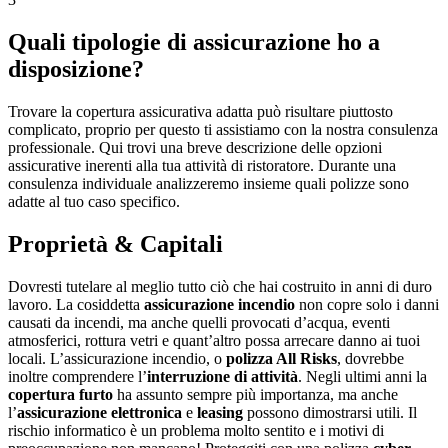
Quali tipologie di assicurazione ho a
disposizione?
Trovare la copertura assicurativa adatta può risultare piuttosto
complicato, proprio per questo ti assistiamo con la nostra consulenza
professionale. Qui trovi una breve descrizione delle opzioni
assicurative inerenti alla tua attività di ristoratore. Durante una
consulenza individuale analizzeremo insieme quali polizze sono
adatte al tuo caso specifico.
Proprietà & Capitali
Dovresti tutelare al meglio tutto ciò che hai costruito in anni di duro
lavoro. La cosiddetta
assicurazione incendio
non copre solo i danni
causati da incendi, ma anche quelli provocati d’acqua, eventi
atmosferici, rottura vetri e quant’altro possa arrecare danno ai tuoi
locali. L’assicurazione incendio, o
polizza All Risks
, dovrebbe
inoltre comprendere l’
interruzione di attività
. Negli ultimi anni la
copertura furto
ha assunto sempre più importanza, ma anche
l’
assicurazione elettronica
e
leasing
possono dimostrarsi utili. Il
rischio informatico è un problema molto sentito e i motivi di