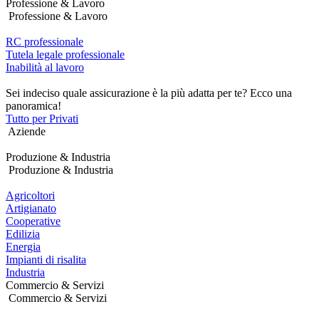
Professione & Lavoro
Professione & Lavoro
RC professionale
Tutela legale professionale
Inabilità al lavoro
Sei indeciso quale assicurazione è la più adatta per te? Ecco una
panoramica!
Tutto per Privati
Aziende
Produzione & Industria
Produzione & Industria
Agricoltori
Artigianato
Cooperative
Edilizia
Energia
Impianti di risalita
Industria
Commercio & Servizi
Commercio & Servizi