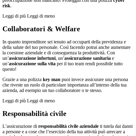
preoccupazione non mancano! Proteggiti con una polizza
cyber
risk
.
Leggi di più
Leggi di meno
Collaboratori & Welfare
In quanto imprenditore sei tenuto ad occuparti della previdenza e
della salute del tuo personale. Così facendo potrai anche aumentare
la coesione aziendale e di conseguenza la produttività. Con
un’
assicurazione infortuni
, un’
assicurazione sanitaria
e
un’
assicurazione sulla vita
per il tuo team rendi possibile tutto
questo!
Grazie a una polizza
key man
puoi invece assicurare una persona
che riveste un ruolo di particolare importanza all’interno della tua
azienda, ad esempio un tuo collaboratore o te stesso.
Leggi di più
Leggi di meno
Responsabilità civile
L’assicurazione di
responsabilità civile aziendale
ti tutela dai danni
a persone e a cose che l’esercizio della tua attività può arrecare a