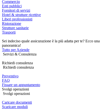
Commercio
Enti pubblici
Fornitori di servizi
Hotel & strutture ricettive
Liberi professionisti
Ristorazione
Strutture sanitarie
Trasporti
Sei indeciso quale assicurazione è la più adatta per te? Ecco una
panoramica!
Tutto per Aziende
Servizi & Consulenza
Richiedi consulenza
Richiedi consulenza
Preventivo
FAQ
Fissare un appuntamento
Svolgi operazioni
Svolgi operazioni
Caricare documenti
Scaricare moduli