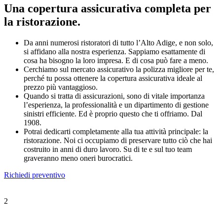
Una copertura assicurativa completa per
la ristorazione.
Da anni numerosi ristoratori di tutto l’Alto Adige, e non solo,
si affidano alla nostra esperienza. Sappiamo esattamente di
cosa ha bisogno la loro impresa. E di cosa può fare a meno.
Cerchiamo sul mercato assicurativo la polizza migliore per te,
perché tu possa ottenere la copertura assicurativa ideale al
prezzo più vantaggioso.
Quando si tratta di assicurazioni, sono di vitale importanza
l’esperienza, la professionalità e un dipartimento di gestione
sinistri efficiente. Ed è proprio questo che ti offriamo. Dal
1908.
Potrai dedicarti completamente alla tua attività principale: la
ristorazione. Noi ci occupiamo di preservare tutto ciò che hai
costruito in anni di duro lavoro. Su di te e sul tuo team
graveranno meno oneri burocratici.
Richiedi preventivo
2