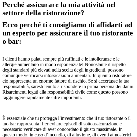
Perché assicurare la mia attività nel
settore della ristorazione?
Ecco perché ti consigliamo di affidarti ad
un esperto per assicurare il tuo ristorante
o bar:
I clienti hanno palati sempre più raffinati e le intolleranze e le
allergie aumentano in modo esponenziale! Nonostante il rispetto
degli standard più elevati nella scelta degli ingredienti, possono
comunque verificarsi intossicazioni alimentari. In quanto ristoratore
ciò rappresenta un enorme fattore di rischio. Se si accertasse la tua
responsabilità, saresti tenuto a rispondere in prima persona dei danni.
Risarcimenti legati alla responsabilità civile come questo possono
raggiungere rapidamente cifre importanti.
È essenziale che tu protegga l’investimento che il tuo ristorante o il
tuo bar rappresenta! Per evitare episodi di sottoassicurazione è
necessario verificare di aver concordato il giusto massimale. In
questo modo, in caso d’incendio, di alluvione, di eventi atmosferici