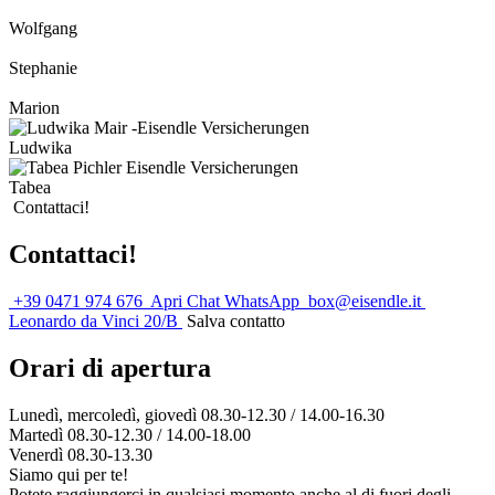
Wolfgang
Stephanie
Marion
Ludwika
Tabea
Contattaci!
Contattaci!
+39 0471 974 676
Apri Chat WhatsApp
box@eisendle.it
Leonardo da Vinci 20/B
Salva contatto
Orari di apertura
Lunedì, mercoledì, giovedì 08.30-12.30 / 14.00-16.30
Martedì 08.30-12.30 / 14.00-18.00
Venerdì 08.30-13.30
Siamo qui per te!
Potete raggiungerci in qualsiasi momento anche al di fuori degli