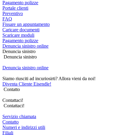
Pagamento polizze
Portale clienti
Preventivo
FAQ
Fissare un appuntamento
Caricare documenti
Scaricare moduli
Pagamento polizze
Denuncia sinistro online
Denuncia sinistro
Denuncia sinistro
Denuncia sinistro online
Siamo riusciti ad incuriosirti? Allora vieni da noi!
Diventa Cliente Eisendle!
Contatto
Contattaci!
Contattaci!
Servizio chiamata
Contatto
Numeri e indirizzi utili
Filiali