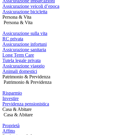
Assicurazione imbarcazioni
Assicurazione veicoli d’epoca
Assicurazione bicicletta
Persona & Vita
Persona & Vita
Assicurazione sulla vita
RC privata
Assicurazione infortuni
Assicurazione sanitaria
Long Term Care
Tutela legale privata
Assicurazione viaggio
Animali domestici
Patrimonio & Previdenza
Patrimonio & Previdenza
Risparmio
Investire
Previdenza pensionistica
Casa & Abitare
Casa & Abitare
Proprietà
Affitto