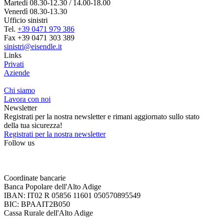
Martedì 08.30-12.30 / 14.00-18.00
Venerdì 08.30-13.30
Ufficio sinistri
Tel.
+39 0471 979 386
Fax +39 0471 303 389
sinistri@eisendle.it
Links
Privati
Aziende
Chi siamo
Lavora con noi
Newsletter
Registrati per la nostra newsletter e rimani aggiornato sullo stato
della tua sicurezza!
Registrati per la nostra newsletter
Follow us
Coordinate bancarie
Banca Popolare dell'Alto Adige
IBAN: IT02 R 05856 11601 050570895549
BIC: BPAAIT2B050
Cassa Rurale dell'Alto Adige