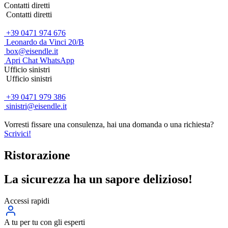
Contatti diretti
Contatti diretti
+39 0471 974 676
Leonardo da Vinci 20/B
box@eisendle.it
Apri Chat WhatsApp
Ufficio sinistri
Ufficio sinistri
+39 0471 979 386
sinistri@eisendle.it
Vorresti fissare una consulenza, hai una domanda o una richiesta?
Scrivici!
Ristorazione
La sicurezza ha un sapore delizioso!
Accessi rapidi
A tu per tu con gli esperti