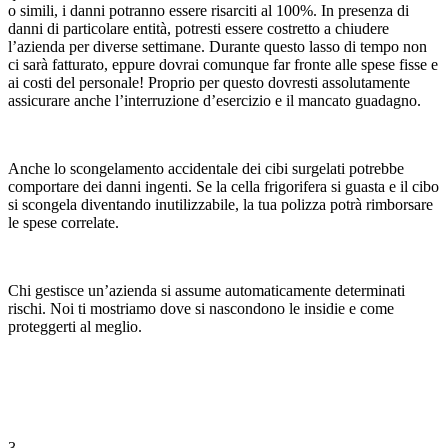
o simili, i danni potranno essere risarciti al 100%. In presenza di
danni di particolare entità, potresti essere costretto a chiudere
l’azienda per diverse settimane. Durante questo lasso di tempo non
ci sarà fatturato, eppure dovrai comunque far fronte alle spese fisse e
ai costi del personale! Proprio per questo dovresti assolutamente
assicurare anche l’interruzione d’esercizio e il mancato guadagno.
Anche lo scongelamento accidentale dei cibi surgelati potrebbe
comportare dei danni ingenti. Se la cella frigorifera si guasta e il cibo
si scongela diventando inutilizzabile, la tua polizza potrà rimborsare
le spese correlate.
Chi gestisce un’azienda si assume automaticamente determinati
rischi. Noi ti mostriamo dove si nascondono le insidie e come
proteggerti al meglio.
3