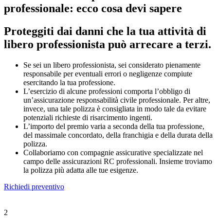
professionale: ecco cosa devi sapere
Proteggiti dai danni che la tua attività di
libero professionista può arrecare a terzi.
Se sei un libero professionista, sei considerato pienamente
responsabile per eventuali errori o negligenze compiute
esercitando la tua professione.
L’esercizio di alcune professioni comporta l’obbligo di
un’assicurazione responsabilità civile professionale. Per altre,
invece, una tale polizza è consigliata in modo tale da evitare
potenziali richieste di risarcimento ingenti.
L’importo del premio varia a seconda della tua professione,
del massimale concordato, della franchigia e della durata della
polizza.
Collaboriamo con compagnie assicurative specializzate nel
campo delle assicurazioni RC professionali. Insieme troviamo
la polizza più adatta alle tue esigenze.
Richiedi preventivo
2