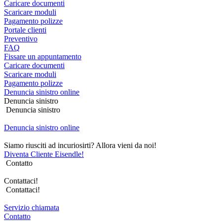
Caricare documenti
Scaricare moduli
Pagamento polizze
Portale clienti
Preventivo
FAQ
Fissare un appuntamento
Caricare documenti
Scaricare moduli
Pagamento polizze
Denuncia sinistro online
Denuncia sinistro
Denuncia sinistro
Denuncia sinistro online
Siamo riusciti ad incuriosirti? Allora vieni da noi!
Diventa Cliente Eisendle!
Contatto
Contattaci!
Contattaci!
Servizio chiamata
Contatto