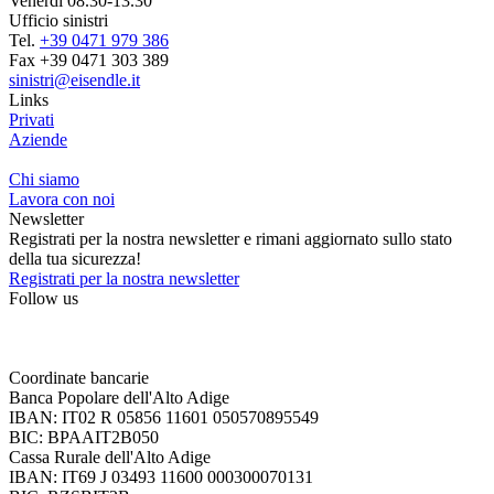
Venerdì 08.30-13.30
Ufficio sinistri
Tel.
+39 0471 979 386
Fax +39 0471 303 389
sinistri@eisendle.it
Links
Privati
Aziende
Chi siamo
Lavora con noi
Newsletter
Registrati per la nostra newsletter e rimani aggiornato sullo stato
della tua sicurezza!
Registrati per la nostra newsletter
Follow us
Coordinate bancarie
Banca Popolare dell'Alto Adige
IBAN: IT02 R 05856 11601 050570895549
BIC: BPAAIT2B050
Cassa Rurale dell'Alto Adige
IBAN: IT69 J 03493 11600 000300070131