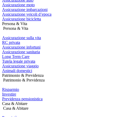
Assicurazione auto
Assicurazione moto
Assicurazione imbarcazioni
Assicurazione veicoli d’epoca
Assicurazione bicicletta
Persona & Vita
Persona & Vita
Assicurazione sulla vita
RC privata
Assicurazione infortuni
Assicurazione sanitaria
Long Term Care
Tutela legale privata
Assicurazione viaggio
Animali domestici
Patrimonio & Previdenza
Patrimonio & Previdenza
Risparmio
Investire
Previdenza pensionistica
Casa & Abitare
Casa & Abitare