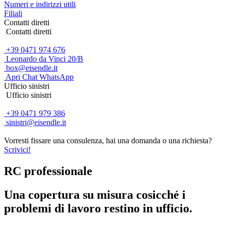
Numeri e indirizzi utili
Filiali
Contatti diretti
Contatti diretti
+39 0471 974 676
Leonardo da Vinci 20/B
box@eisendle.it
Apri Chat WhatsApp
Ufficio sinistri
Ufficio sinistri
+39 0471 979 386
sinistri@eisendle.it
Vorresti fissare una consulenza, hai una domanda o una richiesta?
Scrivici!
RC professionale
Una copertura su misura cosicché i
problemi di lavoro restino in ufficio.