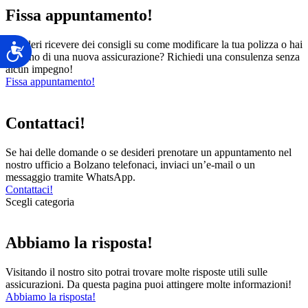
Fissa appuntamento!
Desideri ricevere dei consigli su come modificare la tua polizza o hai
Accessibilità
bisogno di una nuova assicurazione? Richiedi una consulenza senza
alcun impegno!
Fissa appuntamento!
Contattaci!
Se hai delle domande o se desideri prenotare un appuntamento nel
nostro ufficio a Bolzano telefonaci, inviaci un’e-mail o un
messaggio tramite WhatsApp.
Contattaci!
Scegli categoria
Abbiamo la risposta!
Visitando il nostro sito potrai trovare molte risposte utili sulle
assicurazioni. Da questa pagina puoi attingere molte informazioni!
Abbiamo la risposta!