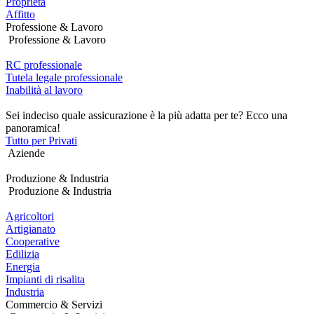
Proprietà
Affitto
Professione & Lavoro
Professione & Lavoro
RC professionale
Tutela legale professionale
Inabilità al lavoro
Sei indeciso quale assicurazione è la più adatta per te? Ecco una
panoramica!
Tutto per Privati
Aziende
Produzione & Industria
Produzione & Industria
Agricoltori
Artigianato
Cooperative
Edilizia
Energia
Impianti di risalita
Industria
Commercio & Servizi