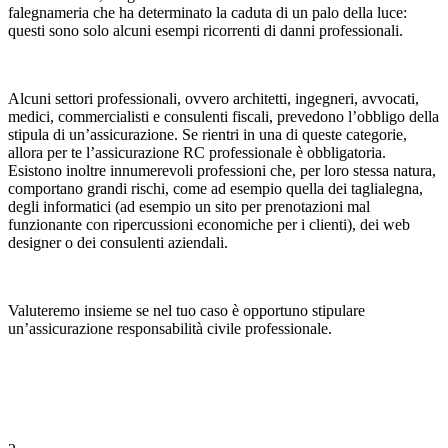
falegnameria che ha determinato la caduta di un palo della luce:
questi sono solo alcuni esempi ricorrenti di danni professionali.
Alcuni settori professionali, ovvero architetti, ingegneri, avvocati,
medici, commercialisti e consulenti fiscali, prevedono l’obbligo della
stipula di un’assicurazione. Se rientri in una di queste categorie,
allora per te l’assicurazione RC professionale è obbligatoria.
Esistono inoltre innumerevoli professioni che, per loro stessa natura,
comportano grandi rischi, come ad esempio quella dei taglialegna,
degli informatici (ad esempio un sito per prenotazioni mal
funzionante con ripercussioni economiche per i clienti), dei web
designer o dei consulenti aziendali.
Valuteremo insieme se nel tuo caso è opportuno stipulare
un’assicurazione responsabilità civile professionale.