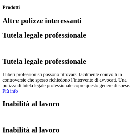
Prodotti
Altre polizze interessanti
Tutela legale professionale
Tutela legale professionale
I liberi professionisti possono ritrovarsi facilmente coinvolti in
controversie che spesso richiedono l’intervento di avvocati. Una
polizza di tutela legale professionale copre questo genere di spese.
Più info
Inabilità al lavoro
Inabilità al lavoro