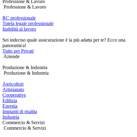
Professione & Lavoro
Professione & Lavoro
RC professionale
Tutela legale professionale
Inabilità al lavoro
Sei indeciso quale assicurazione è la più adatta per te? Ecco una
panoramica!
Tutto per Privati
Aziende
Produzione & Industria
Produzione & Industria
Agricoltori
Artigianato
Cooperative
Edilizia
Energia
Impianti di risalita
Industria
Commercio & Servizi
Commercio & Servizi