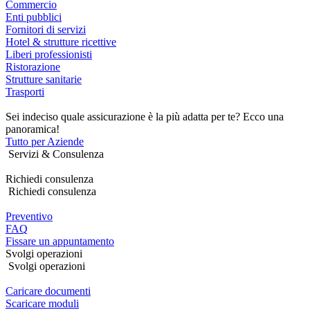
Commercio
Enti pubblici
Fornitori di servizi
Hotel & strutture ricettive
Liberi professionisti
Ristorazione
Strutture sanitarie
Trasporti
Sei indeciso quale assicurazione è la più adatta per te? Ecco una
panoramica!
Tutto per Aziende
Servizi & Consulenza
Richiedi consulenza
Richiedi consulenza
Preventivo
FAQ
Fissare un appuntamento
Svolgi operazioni
Svolgi operazioni
Caricare documenti
Scaricare moduli