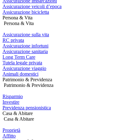
Assicurazione imbarcazioni
Assicurazione veicoli d’epoca
Assicurazione bicicletta
Persona & Vita
Persona & Vita
Assicurazione sulla vita
RC privata
Assicurazione infortuni
Assicurazione sanitaria
Long Term Care
Tutela legale privata
Assicurazione viaggio
Animali domestici
Patrimonio & Previdenza
Patrimonio & Previdenza
Risparmio
Investire
Previdenza pensionistica
Casa & Abitare
Casa & Abitare
Proprietà
Affitto