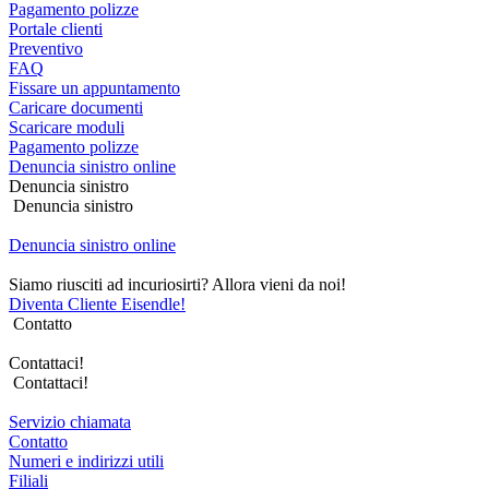
Pagamento polizze
Portale clienti
Preventivo
FAQ
Fissare un appuntamento
Caricare documenti
Scaricare moduli
Pagamento polizze
Denuncia sinistro online
Denuncia sinistro
Denuncia sinistro
Denuncia sinistro online
Siamo riusciti ad incuriosirti? Allora vieni da noi!
Diventa Cliente Eisendle!
Contatto
Contattaci!
Contattaci!
Servizio chiamata
Contatto
Numeri e indirizzi utili
Filiali