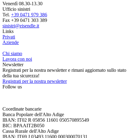
Venerdì 08.30-13.30
Ufficio sinistri
Tel.
+39 0471 979 386
Fax +39 0471 303 389
sinistri@eisendle.it
Links
Privati
Aziende
Chi siamo
Lavora con noi
Newsletter
Registrati per la nostra newsletter e rimani aggiornato sullo stato
della tua sicurezza!
Registrati per la nostra newsletter
Follow us
Coordinate bancarie
Banca Popolare dell'Alto Adige
IBAN: IT02 R 05856 11601 050570895549
BIC: BPAAIT2B050
Cassa Rurale dell'Alto Adige
IBAN: IT69 J 03493 11600 000300070131