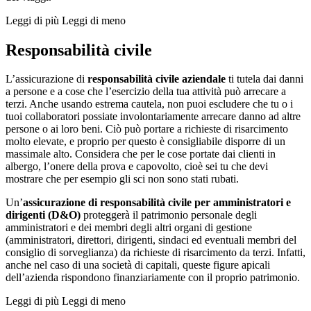
Leggi di più
Leggi di meno
Responsabilità civile
L’assicurazione di
responsabilità civile aziendale
ti tutela dai danni
a persone e a cose che l’esercizio della tua attività può arrecare a
terzi. Anche usando estrema cautela, non puoi escludere che tu o i
tuoi collaboratori possiate involontariamente arrecare danno ad altre
persone o ai loro beni. Ciò può portare a richieste di risarcimento
molto elevate, e proprio per questo è consigliabile disporre di un
massimale alto. Considera che per le cose portate dai clienti in
albergo, l’onere della prova e capovolto, cioè sei tu che devi
mostrare che per esempio gli sci non sono stati rubati.
Un’
assicurazione di responsabilità civile per amministratori e
dirigenti (D&O)
proteggerà il patrimonio personale degli
amministratori e dei membri degli altri organi di gestione
(amministratori, direttori, dirigenti, sindaci ed eventuali membri del
consiglio di sorveglianza) da richieste di risarcimento da terzi. Infatti,
anche nel caso di una società di capitali, queste figure apicali
dell’azienda rispondono finanziariamente con il proprio patrimonio.
Leggi di più
Leggi di meno