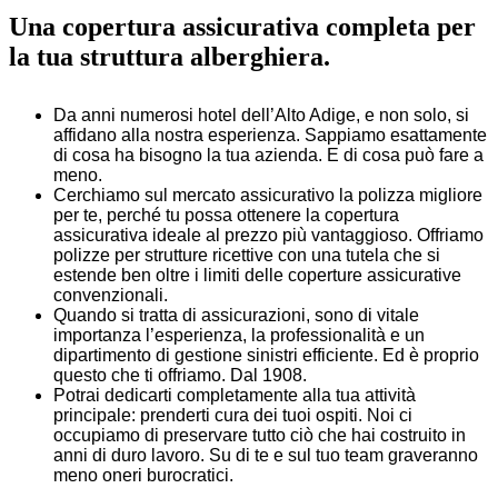
Una copertura assicurativa completa per
la tua struttura alberghiera.
Da anni numerosi hotel dell’Alto Adige, e non solo, si
affidano alla nostra esperienza. Sappiamo esattamente
di cosa ha bisogno la tua azienda. E di cosa può fare a
meno.
Cerchiamo sul mercato assicurativo la polizza migliore
per te, perché tu possa ottenere la copertura
assicurativa ideale al prezzo più vantaggioso. Offriamo
polizze per strutture ricettive con una tutela che si
estende ben oltre i limiti delle coperture assicurative
convenzionali.
Quando si tratta di assicurazioni, sono di vitale
importanza l’esperienza, la professionalità e un
dipartimento di gestione sinistri efficiente. Ed è proprio
questo che ti offriamo. Dal 1908.
Potrai dedicarti completamente alla tua attività
principale: prenderti cura dei tuoi ospiti. Noi ci
occupiamo di preservare tutto ciò che hai costruito in
anni di duro lavoro. Su di te e sul tuo team graveranno
meno oneri burocratici.