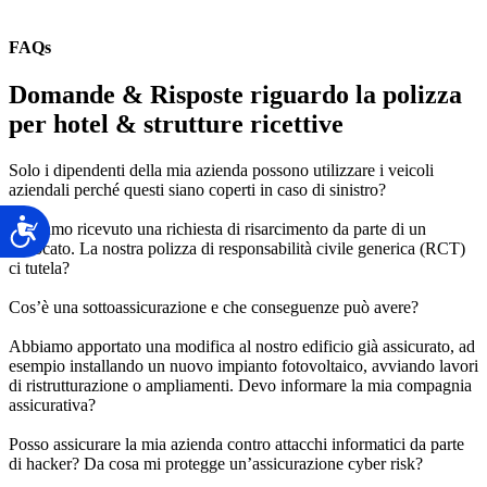
FAQs
Domande & Risposte riguardo la polizza
per hotel & strutture ricettive
Solo i dipendenti della mia azienda possono utilizzare i veicoli
aziendali perché questi siano coperti in caso di sinistro?
Accessibilità
Abbiamo ricevuto una richiesta di risarcimento da parte di un
avvocato. La nostra polizza di responsabilità civile generica (RCT)
ci tutela?
Cos’è una sottoassicurazione e che conseguenze può avere?
Abbiamo apportato una modifica al nostro edificio già assicurato, ad
esempio installando un nuovo impianto fotovoltaico, avviando lavori
di ristrutturazione o ampliamenti. Devo informare la mia compagnia
assicurativa?
Posso assicurare la mia azienda contro attacchi informatici da parte
di hacker? Da cosa mi protegge un’assicurazione cyber risk?