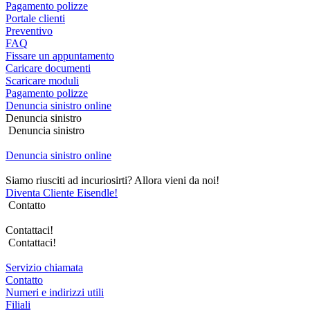
Pagamento polizze
Portale clienti
Preventivo
FAQ
Fissare un appuntamento
Caricare documenti
Scaricare moduli
Pagamento polizze
Denuncia sinistro online
Denuncia sinistro
Denuncia sinistro
Denuncia sinistro online
Siamo riusciti ad incuriosirti? Allora vieni da noi!
Diventa Cliente Eisendle!
Contatto
Contattaci!
Contattaci!
Servizio chiamata
Contatto
Numeri e indirizzi utili
Filiali