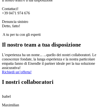
Il nostro team è a tua disposizione
Contattaci!
+39 0471 974 676
Denuncia sinistro
Detto, fatto!
A tu per tu con gli esperti
Il nostro team a tua disposizione
L’esperienza ha un nome... ...quello dei nostri collaboratori. Le
conoscenze fondate, la lunga esperienza e la nostra particolare
empatia fanno di Eisendle il partner ideale per la tua soluzione
assicurativa!
Richiedi un’offerta!
I nostri collaboratori
Isabel
Maximilian