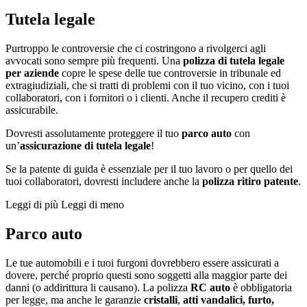
Tutela legale
Purtroppo le controversie che ci costringono a rivolgerci agli
avvocati sono sempre più frequenti. Una
polizza di tutela legale
per aziende
copre le spese delle tue controversie in tribunale ed
extragiudiziali, che si tratti di problemi con il tuo vicino, con i tuoi
collaboratori, con i fornitori o i clienti. Anche il recupero crediti è
assicurabile.
Dovresti assolutamente proteggere il tuo
parco auto
con
un’
assicurazione di tutela legale
!
Se la patente di guida è essenziale per il tuo lavoro o per quello dei
tuoi collaboratori, dovresti includere anche la
polizza ritiro patente
.
Leggi di più
Leggi di meno
Parco auto
Le tue automobili e i tuoi furgoni dovrebbero essere assicurati a
dovere, perché proprio questi sono soggetti alla maggior parte dei
danni (o addirittura li causano). La polizza
RC auto
è obbligatoria
per legge, ma anche le garanzie
cristalli
,
atti vandalici, furto,