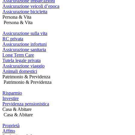
Assicurazione imbarcazioni
Assicurazione veicoli d’epoca
Assicurazione bicicletta
Persona & Vita
Persona & Vita
Assicurazione sulla vita
RC privata
Assicurazione infortuni
Assicurazione sanitaria
Long Term Care
Tutela legale privata
Assicurazione viaggio
Animali domestici
Patrimonio & Previdenza
Patrimonio & Previdenza
Risparmio
Investire
Previdenza pensionistica
Casa & Abitare
Casa & Abitare
Proprietà
Affitto