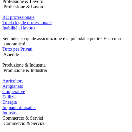
Professione & Lavoro
Professione & Lavoro
RC professionale
Tutela legale professionale
Inabilità al lavoro
Sei indeciso quale assicurazione è la più adatta per te? Ecco una
panoramica!
Tutto per Privati
Aziende
Produzione & Industria
Produzione & Industria
Agricoltori
Artigianato
Cooperative
Edilizia
Energia
Impianti di risalita
Industria
Commercio & Servizi
Commercio & Servizi