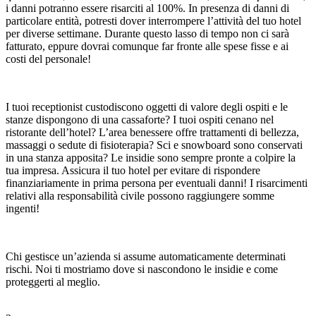
i danni potranno essere risarciti al 100%. In presenza di danni di
particolare entità, potresti dover interrompere l’attività del tuo hotel
per diverse settimane. Durante questo lasso di tempo non ci sarà
fatturato, eppure dovrai comunque far fronte alle spese fisse e ai
costi del personale!
I tuoi receptionist custodiscono oggetti di valore degli ospiti e le
stanze dispongono di una cassaforte? I tuoi ospiti cenano nel
ristorante dell’hotel? L’area benessere offre trattamenti di bellezza,
massaggi o sedute di fisioterapia? Sci e snowboard sono conservati
in una stanza apposita? Le insidie sono sempre pronte a colpire la
tua impresa. Assicura il tuo hotel per evitare di rispondere
finanziariamente in prima persona per eventuali danni! I risarcimenti
relativi alla responsabilità civile possono raggiungere somme
ingenti!
Chi gestisce un’azienda si assume automaticamente determinati
rischi. Noi ti mostriamo dove si nascondono le insidie e come
proteggerti al meglio.