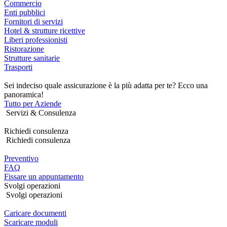
Commercio
Enti pubblici
Fornitori di servizi
Hotel & strutture ricettive
Liberi professionisti
Ristorazione
Strutture sanitarie
Trasporti
Sei indeciso quale assicurazione è la più adatta per te? Ecco una
panoramica!
Tutto per Aziende
Servizi & Consulenza
Richiedi consulenza
Richiedi consulenza
Preventivo
FAQ
Fissare un appuntamento
Svolgi operazioni
Svolgi operazioni
Caricare documenti
Scaricare moduli