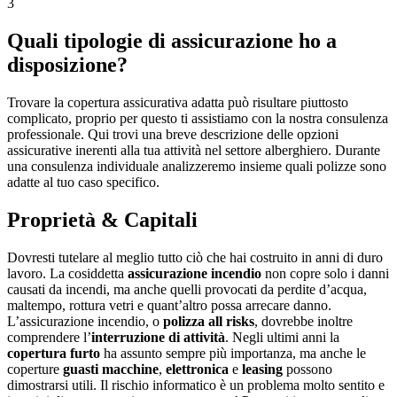
3
Quali tipologie di assicurazione ho a
disposizione?
Trovare la copertura assicurativa adatta può risultare piuttosto
complicato, proprio per questo ti assistiamo con la nostra consulenza
professionale. Qui trovi una breve descrizione delle opzioni
assicurative inerenti alla tua attività nel settore alberghiero. Durante
una consulenza individuale analizzeremo insieme quali polizze sono
adatte al tuo caso specifico.
Proprietà & Capitali
Dovresti tutelare al meglio tutto ciò che hai costruito in anni di duro
lavoro. La cosiddetta
assicurazione incendio
non copre solo i danni
causati da incendi, ma anche quelli provocati da perdite d’acqua,
maltempo, rottura vetri e quant’altro possa arrecare danno.
L’assicurazione incendio, o
polizza all risks
, dovrebbe inoltre
comprendere l’
interruzione di attività
. Negli ultimi anni la
copertura furto
ha assunto sempre più importanza, ma anche le
coperture
guasti macchine
,
elettronica
e
leasing
possono
dimostrarsi utili. Il rischio informatico è un problema molto sentito e