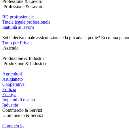
Professione & Lavoro
Professione & Lavoro
RC professionale
Tutela legale professionale
Inabilità al lavoro
Sei indeciso quale assicurazione è la più adatta per te? Ecco una pano
Tutto per Privati
Aziende
Produzione & Industria
Produzione & Industria
Agricoltori
Artigianato
Cooperative
Edilizia
Energia
Impianti di risalita
Industria
Commercio & Servizi
Commercio & Servizi
Commercio