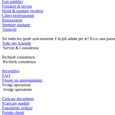
Enti pubblici
Fornitori di servizi
Hotel & strutture ricettive
Liberi professionisti
Ristorazione
Strutture sanitarie
Trasporti
Sei indeciso quale assicurazione è la più adatta per te? Ecco una pano
Tutto per Aziende
Servizi & Consulenza
Richiedi consulenza
Richiedi consulenza
Preventivo
FAQ
Fissare un appuntamento
Svolgi operazioni
Svolgi operazioni
Caricare documenti
Scaricare moduli
Pagamento polizze
Portale clienti