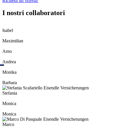
Richiedi un’offerta!
I nostri collaboratori
Isabel
Maximilian
Arno
Andrea
Monika
Barbara
Stefania
Monica
Monica
Marco