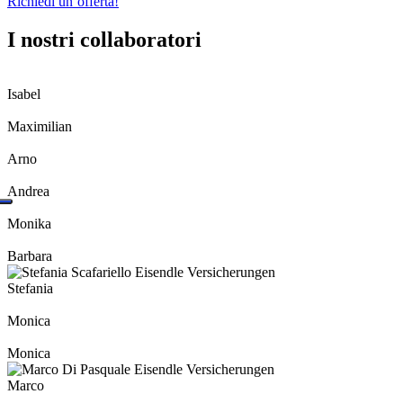
Richiedi un’offerta!
I nostri collaboratori
Isabel
Maximilian
Arno
Andrea
Monika
Barbara
Stefania
Monica
Monica
Marco