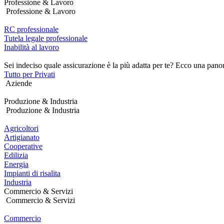
Professione & Lavoro
Professione & Lavoro
RC professionale
Tutela legale professionale
Inabilità al lavoro
Sei indeciso quale assicurazione è la più adatta per te? Ecco una pano
Tutto per Privati
Aziende
Produzione & Industria
Produzione & Industria
Agricoltori
Artigianato
Cooperative
Edilizia
Energia
Impianti di risalita
Industria
Commercio & Servizi
Commercio & Servizi
Commercio