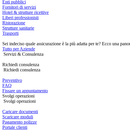
Enti pubblici
Fornitori di servizi
Hotel & strutture ricettive
Liberi professionisti
Ristorazione
Strutture sanitarie
Trasporti
Sei indeciso quale assicurazione è la più adatta per te? Ecco una pano
Tutto per Aziende
Servizi & Consulenza
Richiedi consulenza
Richiedi consulenza
Preventivo
FAQ
Fissare un appuntamento
Svolgi operazioni
Svolgi operazioni
Caricare documenti
Scaricare moduli
Pagamento polizze
Portale clienti