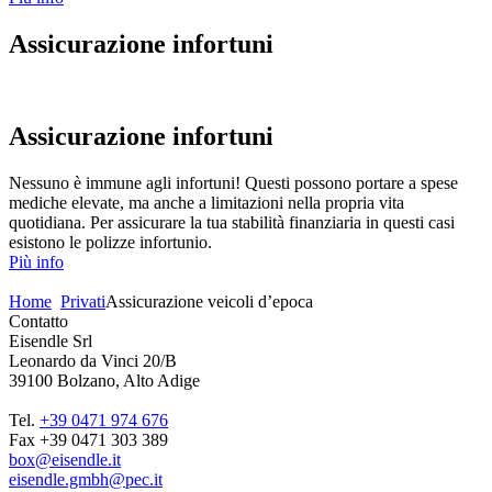
Assicurazione infortuni
Assicurazione infortuni
Nessuno è immune agli infortuni! Questi possono portare a spese
mediche elevate, ma anche a limitazioni nella propria vita
quotidiana. Per assicurare la tua stabilità finanziaria in questi casi
esistono le polizze infortunio.
Più info
Home
Privati
Assicurazione veicoli d’epoca
Contatto
Eisendle Srl
Leonardo da Vinci 20/B
39100 Bolzano, Alto Adige
Tel.
+39 0471 974 676
Fax +39 0471 303 389
box@eisendle.it
eisendle.gmbh@pec.it