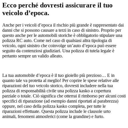
Ecco perché dovresti assicurare il tuo
veicolo d’epoca.
Anche per i veicoli d’epoca il rischio più grande è rappresentato dai
danni che si possono causare a terzi in caso di sinistro. Proprio per
questo anche per le automobili storiche è obbligatorio stipulare una
polizza RC auto. Come nel caso di qualsiasi altra tipologia di
veicolo, ogni sinistro che coinvolge un’auto d’epoca può essere
seguito da contenziosi giudiziari. Una polizza di tutela legale è
pertanto sempre un valido alleato.
La tua automobile d’epoca è il tuo gioiello più prezioso… E in
quanto tale va protetta al meglio! Per coprire le spese relative alle
riparazioni del tuo veicolo storico, dovresti includere nella tua
polizza di responsabilità civile una polizza kasko a copertura
parziale o totale. Ciò significa che otterrai il rimborso per alcuni costi
specifici di riparazione (ad esempio danni riportati al parabrezza)
oppure, nel caso della polizza kasko completa, per tutte le
riparazioni effettuate. Questa polizza include le clausole urto
animali, fenomeni atmosferici (come la grandine) e furto.