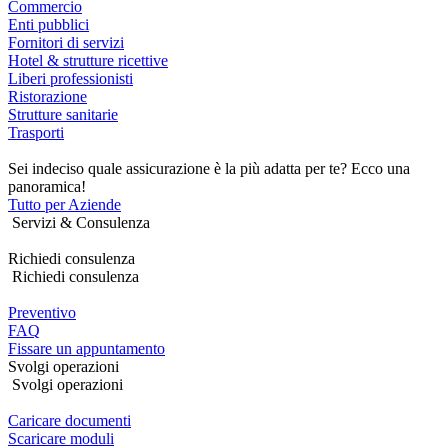
Commercio
Enti pubblici
Fornitori di servizi
Hotel & strutture ricettive
Liberi professionisti
Ristorazione
Strutture sanitarie
Trasporti
Sei indeciso quale assicurazione è la più adatta per te? Ecco una
panoramica!
Tutto per Aziende
Servizi & Consulenza
Richiedi consulenza
Richiedi consulenza
Preventivo
FAQ
Fissare un appuntamento
Svolgi operazioni
Svolgi operazioni
Caricare documenti
Scaricare moduli