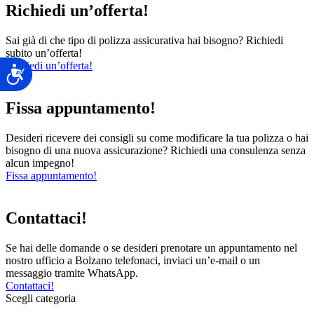
Richiedi un’offerta!
Sai già di che tipo di polizza assicurativa hai bisogno? Richiedi
subito un’offerta!
Richiedi un’offerta!
Accessibilità
Fissa appuntamento!
Desideri ricevere dei consigli su come modificare la tua polizza o hai
bisogno di una nuova assicurazione? Richiedi una consulenza senza
alcun impegno!
Fissa appuntamento!
Contattaci!
Se hai delle domande o se desideri prenotare un appuntamento nel
nostro ufficio a Bolzano telefonaci, inviaci un’e-mail o un
messaggio tramite WhatsApp.
Contattaci!
Scegli categoria