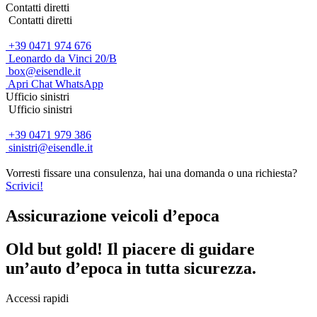
Contatti diretti
Contatti diretti
+39 0471 974 676
Leonardo da Vinci 20/B
box@eisendle.it
Apri Chat WhatsApp
Ufficio sinistri
Ufficio sinistri
+39 0471 979 386
sinistri@eisendle.it
Vorresti fissare una consulenza, hai una domanda o una richiesta?
Scrivici!
Assicurazione veicoli d’epoca
Old but gold! Il piacere di guidare
un’auto d’epoca in tutta sicurezza.
Accessi rapidi