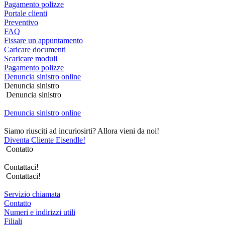
Pagamento polizze
Portale clienti
Preventivo
FAQ
Fissare un appuntamento
Caricare documenti
Scaricare moduli
Pagamento polizze
Denuncia sinistro online
Denuncia sinistro
Denuncia sinistro
Denuncia sinistro online
Siamo riusciti ad incuriosirti? Allora vieni da noi!
Diventa Cliente Eisendle!
Contatto
Contattaci!
Contattaci!
Servizio chiamata
Contatto
Numeri e indirizzi utili
Filiali