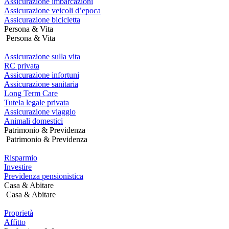
Assicurazione imbarcazioni
Assicurazione veicoli d’epoca
Assicurazione bicicletta
Persona & Vita
Persona & Vita
Assicurazione sulla vita
RC privata
Assicurazione infortuni
Assicurazione sanitaria
Long Term Care
Tutela legale privata
Assicurazione viaggio
Animali domestici
Patrimonio & Previdenza
Patrimonio & Previdenza
Risparmio
Investire
Previdenza pensionistica
Casa & Abitare
Casa & Abitare
Proprietà
Affitto