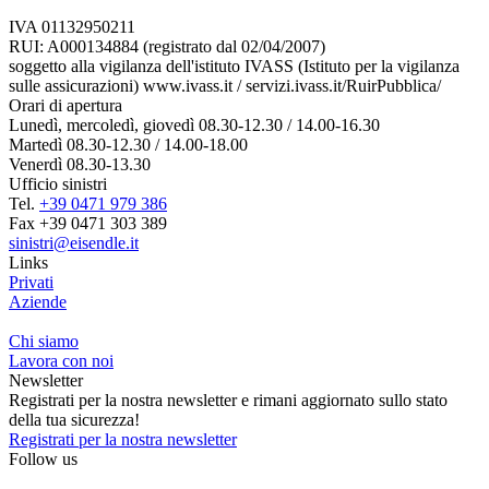
IVA 01132950211
RUI: A000134884 (registrato dal 02/04/2007)
soggetto alla vigilanza dell'istituto IVASS (Istituto per la vigilanza
sulle assicurazioni) www.ivass.it / servizi.ivass.it/RuirPubblica/
Orari di apertura
Lunedì, mercoledì, giovedì 08.30-12.30 / 14.00-16.30
Martedì 08.30-12.30 / 14.00-18.00
Venerdì 08.30-13.30
Ufficio sinistri
Tel.
+39 0471 979 386
Fax +39 0471 303 389
sinistri@eisendle.it
Links
Privati
Aziende
Chi siamo
Lavora con noi
Newsletter
Registrati per la nostra newsletter e rimani aggiornato sullo stato
della tua sicurezza!
Registrati per la nostra newsletter
Follow us