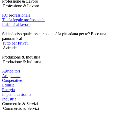
Professione & Lavoro
Professione & Lavoro
RC professionale
Tutela legale professionale
Inabilità al lavoro
Sei indeciso quale assicurazione è la più adatta per te? Ecco una
panoramica!
Tutto per Privati
Aziende
Produzione & Industria
Produzione & Industria
Agricoltori
Artigianato
Cooperative
Edilizia
Energia
Impianti di risalita
Industria
Commercio & Servizi
Commercio & Servizi