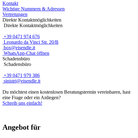
Kontakt
Wichtige Nummern & Adressen
Vertretungen
Direkte Kontaktmöglichkeiten
Direkte Kontaktmöglichkeiten
+39 0471 974 676
Leonardo da Vinci Str. 20/B
box@eisendle.it
WhatsApp-Chat öffnen
Schadensbüro
Schadensbüro
+39 0471 979 386
sinistri@eisendle.it
Du möchtest einen kostenlosen Beratungstermin vereinbaren, hast
eine Frage oder ein Anliegen?
Schreib uns einfach!
Angebot für