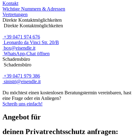
Kontakt
Wichtige Nummern & Adressen
Vertretungen
Direkte Kontaktmöglichkeiten
Direkte Kontaktmöglichkeiten
+39 0471 974 676
Leonardo da Vinci Str. 20/B
box@eisendle.it
WhatsApp-Chat öffnen
Schadensbüro
Schadensbüro
+39 0471 979 386
sinistri@eisendle.it
Du möchtest einen kostenlosen Beratungstermin vereinbaren, hast
eine Frage oder ein Anliegen?
Schreib uns einfach!
Angebot für
deinen Privatrechtsschutz anfragen: