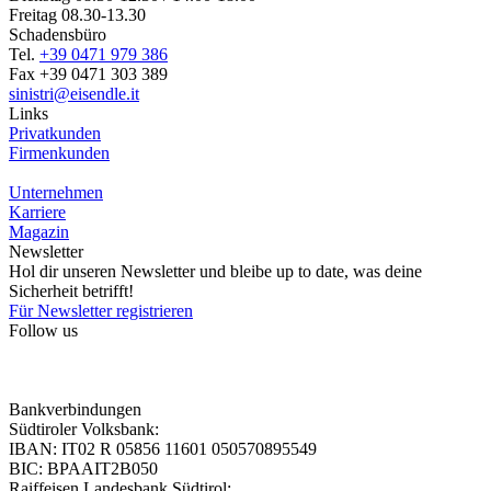
Freitag 08.30-13.30
Schadensbüro
Tel.
+39 0471 979 386
Fax +39 0471 303 389
sinistri@eisendle.it
Links
Privatkunden
Firmenkunden
Unternehmen
Karriere
Magazin
Newsletter
Hol dir unseren Newsletter und bleibe up to date, was deine
Sicherheit betrifft!
Für Newsletter registrieren
Follow us
Bankverbindungen
Südtiroler Volksbank:
IBAN: IT02 R 05856 11601 050570895549
BIC: BPAAIT2B050
Raiffeisen Landesbank Südtirol: